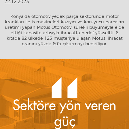
22.12.2023
Konya'da otomotiv yedek parça sektöründe motor
krankları ile iş makineleri kazıyıcı ve koruyucu parçaları
üretimi yapan Motus Otomotiv, sürekli büyümeyle elde
ettiği kapasite artışıyla ihracatta hedef yükseltti. 6
kıtada 82 ülkede 123 müşteriye ulaşan Motus, ihracat
oranını yüzde 60'a çıkarmayı hedefliyor.
Sektöre yön veren
güç