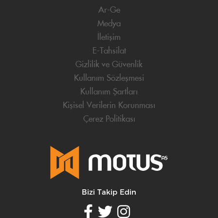
Ar-Ge
Medya
İletişim
E-Tahsilat
Gizlilik ve Güvenlik
Kullanım Sözleşmesi
Kullanım Şartları
Kişisel Verilerin Korunması
Çerez Politikası
Bizi Takip Edin