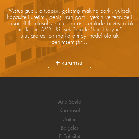
Motus güçlü altyapısı, gelişmiş makine parkı, yüksek
kapasiteli üretimi, geniş ürün gamı, yetkin ve tecrübeli
personeli ile ulusal ve uluslararası zeminde büyüyen bir
markadır. MOTUS, sektöründe “kural koyan”
uluslararası bir marka olmayı hedef olarak
benimsemiştir...
kurumsal
Ana Sayfa
Kurumsal
Üretim
Bölgeler
E-Tahsilat