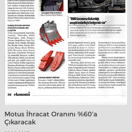
Motus İhracat Oranını %60'a
Çıkaracak