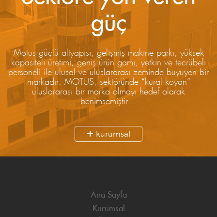
güç
Motus güçlü altyapısı, gelişmiş makine parkı, yüksek
kapasiteli üretimi, geniş ürün gamı, yetkin ve tecrübeli
personeli ile ulusal ve uluslararası zeminde büyüyen bir
markadır. MOTUS, sektöründe “kural koyan”
uluslararası bir marka olmayı hedef olarak
benimsemiştir...
kurumsal
Ana Sayfa
Kurumsal