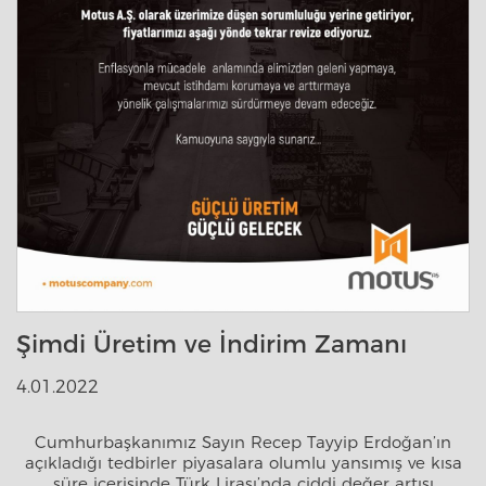
Şimdi Üretim ve İndirim Zamanı
4.01.2022
Cumhurbaşkanımız Sayın Recep Tayyip Erdoğan’ın
açıkladığı tedbirler piyasalara olumlu yansımış ve kısa
süre içerisinde Türk Lirası’nda ciddi değer artışı