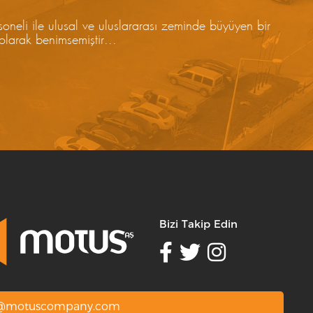
soneli ile ulusal ve uluslararası zeminde büyüyen bir
larak benimsemiştir...
Bizi Takip Edin
o@motuscompany.com