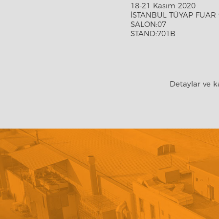
18-21 Kasım 2020
İSTANBUL TÜYAP FUAR
SALON:07
STAND:701B
		Detaylar ve ka