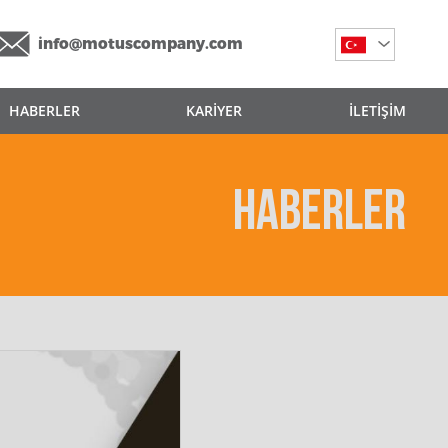
info@motuscompany.com
HABERLER
KARİYER
İLETİŞİM
HABERLER