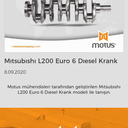
Mıtsubıshı L200 Euro 6 Dıesel Krank
8.09.2020
Motus mühendisleri tarafından geliştirilen Mıtsubıshı
L200 Euro 6 Dıesel Krank modeli ile tanışın.