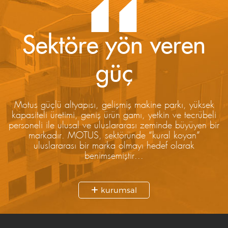
Sektöre yön veren
güç
Motus güçlü altyapısı, gelişmiş makine parkı, yüksek
kapasiteli üretimi, geniş ürün gamı, yetkin ve tecrübeli
personeli ile ulusal ve uluslararası zeminde büyüyen bir
markadır. MOTUS, sektöründe “kural koyan”
uluslararası bir marka olmayı hedef olarak
benimsemiştir...
kurumsal