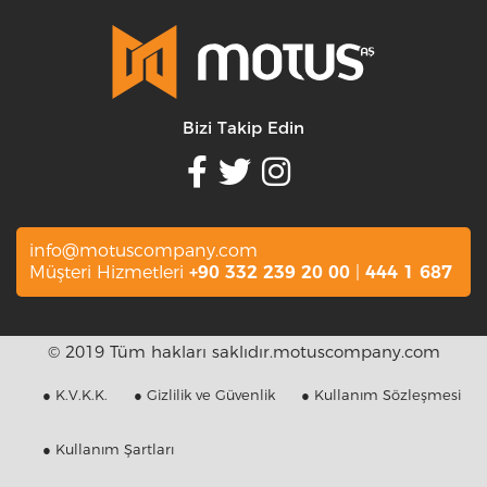
Bizi Takip Edin
info@motuscompany.com
Müşteri Hizmetleri
+90 332 239 20 00
|
444 1 687
© 2019 Tüm hakları saklıdır.motuscompany.com
● K.V.K.K.
● Gizlilik ve Güvenlik
● Kullanım Sözleşmesi
● Kullanım Şartları