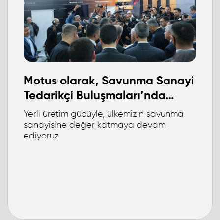
Motus olarak, Savunma Sanayi
Tedarikçi Buluşmaları’nda
yerimizi aldık.
Yerli üretim gücüyle, ülkemizin savunma
sanayisine değer katmaya devam
ediyoruz