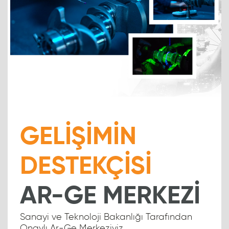
GELİŞİMİN
DESTEKÇİSİ
AR-GE MERKEZİ
Sanayi ve Teknoloji Bakanlığı Tarafından
Onaylı Ar-Ge Merkeziyiz.