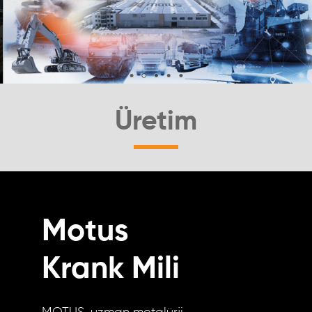
Üretim
Motus
Krank Mili