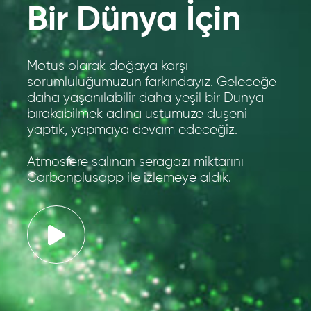
Bir Dünya İçin
Motus olarak doğaya karşı
sorumluluğumuzun farkındayız. Geleceğe
daha yaşanılabilir daha yeşil bir Dünya
bırakabilmek adına üstümüze düşeni
yaptık, yapmaya devam edeceğiz.
Atmosfere salınan seragazı miktarını
Carbonplusapp ile izlemeye aldık.