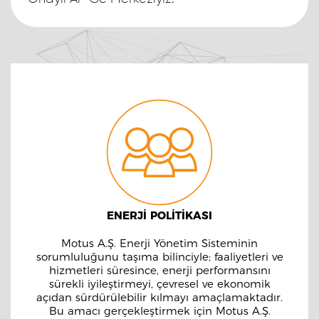
ENERJİ POLİTİKASI
Motus A.Ş. Enerji Yönetim Sisteminin
sorumluluğunu taşıma bilinciyle; faaliyetleri ve
hizmetleri süresince, enerji performansını
sürekli iyileştirmeyi, çevresel ve ekonomik
açıdan sürdürülebilir kılmayı amaçlamaktadır.
Bu amacı gerçekleştirmek için Motus A.Ş.