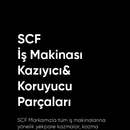
SCF
İş Makinası
Kazıyıcı&
Koruyucu
Parçaları
SCF Markamızla tüm iş makinalarına
yönelik yekpare kazmalar, kazma