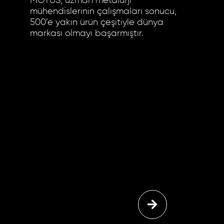
MOTUS, uzman metalürji
mühendislerinin çalışmaları sonucu,
500’e yakın ürün çeşitiyle dünya
markası olmayı başarmıştır.